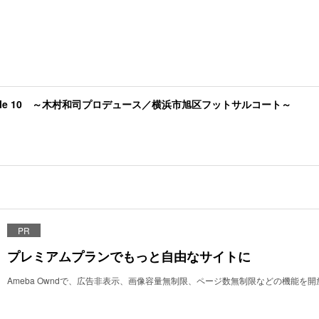
Jungle 10 ～木村和司プロデュース／横浜市旭区フットサルコート～
PR
プレミアムプランでもっと自由なサイトに
Ameba Owndで、広告非表示、画像容量無制限、ページ数無制限などの機能を