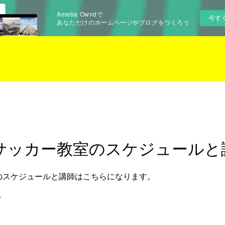
Ameba Owndで
今す
あなただけのホームページやブログをつくろう
サッカー教室のスケジュールと
のスケジュールと講師はこちらになります。
。