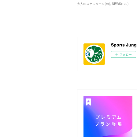
大人のスケジュール
(
56
)
NEWS
(
139
)
Sports 
フォロー