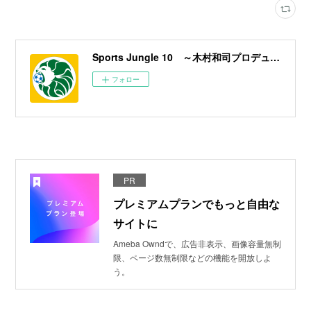
Sports Jungle 10 ～木村和司プロデュース／横浜市旭区フットサルコート～
フォロー
PR
プレミアムプランでもっと自由な
サイトに
Ameba Owndで、広告非表示、画像容量無制
限、ページ数無制限などの機能を開放しよ
う。