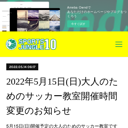
Ameba Owndで
あなただけのホームページやブログをつ
くろう
今すぐ試す
2022.05.14 06:17
2022年5月15日(日)大人のた
めのサッカー教室開催時間
変更のお知らせ
5月15日(日)開催予定の大人のためのサッカー教室です