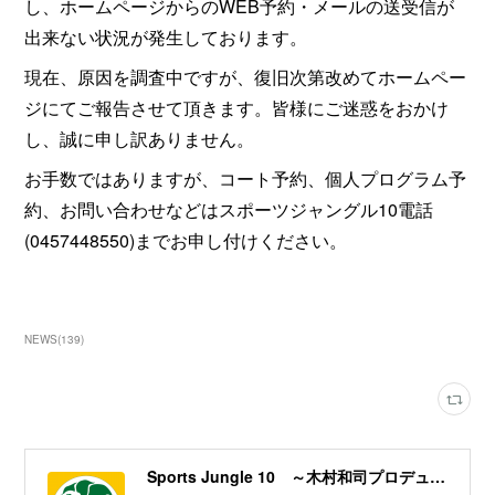
し、ホームページからのWEB予約・メールの送受信が
出来ない状況が発生しております。
現在、原因を調査中ですが、復旧次第改めてホームペー
ジにてご報告させて頂きます。皆様にご迷惑をおかけ
し、誠に申し訳ありません。
お手数ではありますが、コート予約、個人プログラム予
約、お問い合わせなどはスポーツジャングル10電話
(0457448550)までお申し付けください。
NEWS
(
139
)
Sports Jungle 10 ～木村和司プロデュース／横浜市旭区フットサルコート～