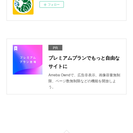
フォロー
PR
プレミアムプランでもっと自由な
サイトに
Ameba Owndで、広告非表示、画像容量無制
限、ページ数無制限などの機能を開放しよ
う。