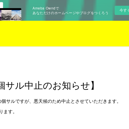
Ameba Owndで
今す
あなただけのホームページやブログをつくろう
) 朝個サル中止のお知らせ】
の個サルですが、悪天候のため中止とさせていただきます。
ります。