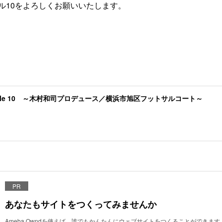
ル10をよろしくお願いいたします。
Jungle 10 ～木村和司プロデュース／横浜市旭区フットサルコート～
PR
あなたもサイトをつくってみませんか
Ameba Owndを使えば、誰でもかんたんにウェブサイトをつくることができます