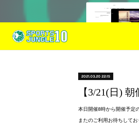
2021.03.20 22:15
【3/21(日
本日開催8時から開催予定
またのご利用お待ちしてお