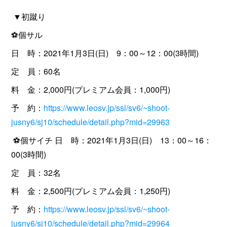
▼初蹴り
⚽️個サル
日 時：2021年1月3日(日) 9：00～12：00(3時間)
定 員：60名
料 金：2,000円(プレミアム会員：1,000円)
予 約：
https://www.leosv.jp/ssl/sv6/~shoot-
jusny6/sj10/schedule/detail.php?mid=29963
⚽️個サイチ 日 時：2021年1月3日(日) 13：00～16：
00(3時間)
定 員：32名
料 金：2,500円(プレミアム会員：1,250円)
予 約：
https://www.leosv.jp/ssl/sv6/~shoot-
jusny6/sj10/schedule/detail.php?mid=29964