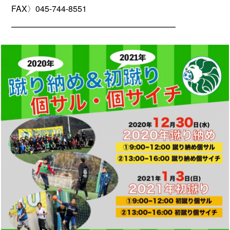
FAX〉045-744-8551
━━━━━━━━━━━━━━━━━━━━