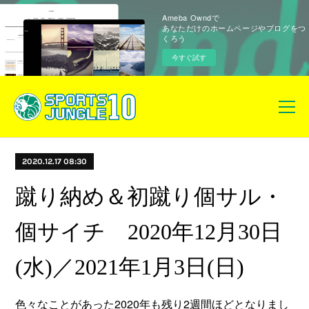
Ameba Owndで
あなただけのホームページやブログをつ
くろう
今すぐ試す
2020.12.17 08:30
蹴り納め＆初蹴り個サル・
個サイチ 2020年12月30日
(水)／2021年1月3日(日)
色々なことがあった2020年も残り2週間ほどとなりまし