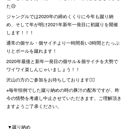
た😥
ジャングルでは2020年の締めくくりに今年も蹴り納
め、そして年が明け2021年新年一発目に初蹴りを開催
します！！！
通常の個サル・個サイチより一時間長い3時間とたっぷ
りとボールを蹴れます！
2020年最後と新年一発目の個サル＆個サイチを大勢で
ワイワイ楽しんじゃいましょう！！
沢山の方のご参加をお待ちしております🙇‍♂️
※毎年恒例でした蹴り納めの時の豚汁の配布ですが、昨
今の情勢を考慮し中止させていただきます。ご理解頂き
ますようご了承ください。
▼蹴り納め