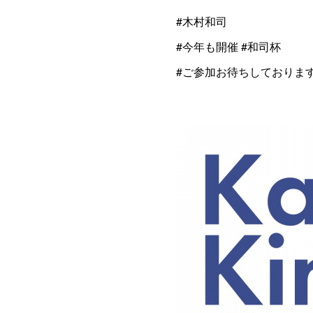
#木村和司
#今年も開催 #和司杯
#ご参加お待ちしておりま