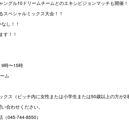
ャングル10ドリームチームとのエキシビジョンマッチも開催！
るスペシャルミックス大会！！
いなし！！
ます！！
 9時〜15時
ーム
ックス（ピッチ内に女性または小学生または50歳以上の方が2
問い合わせください。
（045-744-8550）