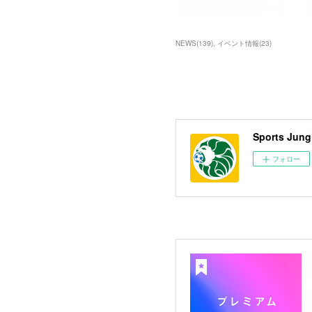
NEWS
(
139
)
イベント情報
(
23
)
Sports 
フォロー