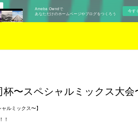
Ameba Owndで
今す
あなただけのホームページやブログをつくろう
司杯〜スペシャルミックス大会
シャルミックス〜】
！！