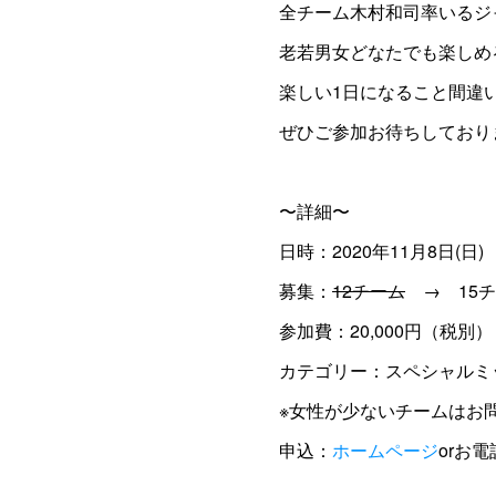
全チーム木村和司率いるジ
老若男女どなたでも楽しめ
楽しい1日になること間違
ぜひご参加お待ちしており
〜詳細〜
日時：2020年11月8日(日)
募集：
12チーム
→ 15チ
参加費：20,000円（税別）
カテゴリー：スペシャルミ
※女性が少ないチームはお
申込：
ホームページ
orお電話